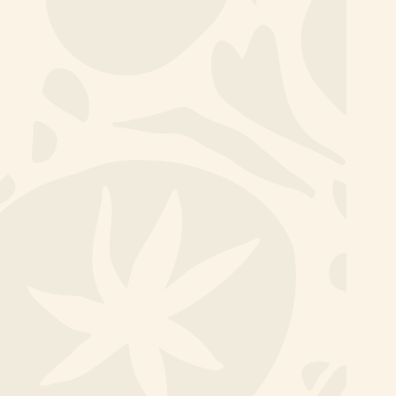
het verschil
Teamuitjes