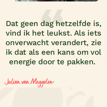
Dat geen dag hetzelfde is,
vind ik het leukst. Als iets
onverwacht verandert, zie
ik dat als een kans om vol
energie door te pakken.
Julian van Meggelen
-
arth of growth
Supervisor Supply Chain
Betrokken mensen maken