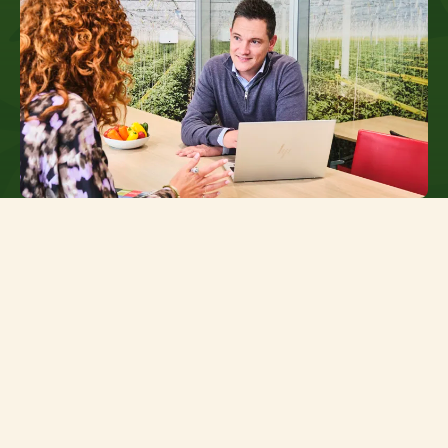
Resultaat bereik je samen
Jouw plek bij TNI
Bij TNI werken we midden in de keten: dicht bij
onze telers én dicht bij de retailers die elke dag
rekenen op verse, smaakvolle vruchtgroenten.