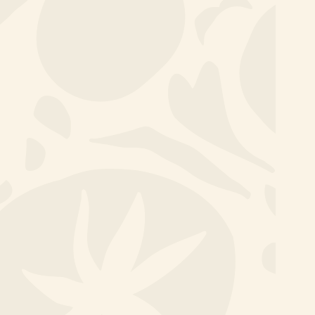
Elke dag gezonde lunch