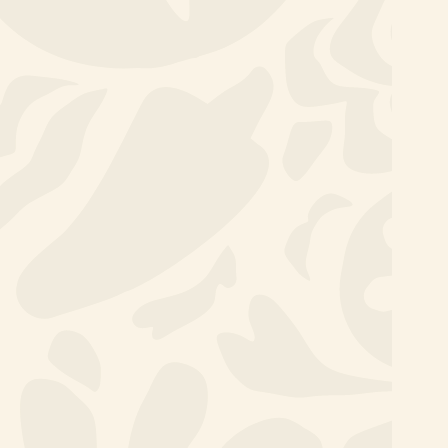
Denken & Doen
ontwikkelprogramma